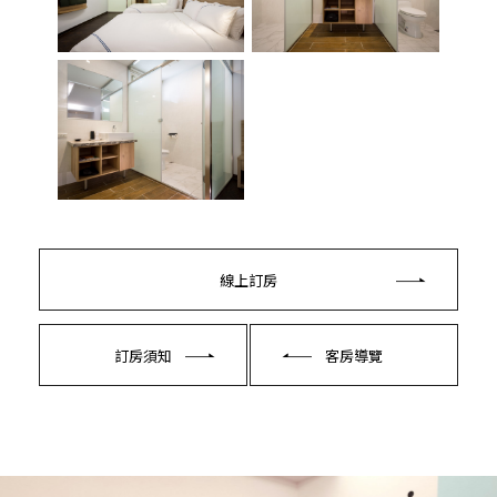
線上訂房
訂房須知
客房導覽