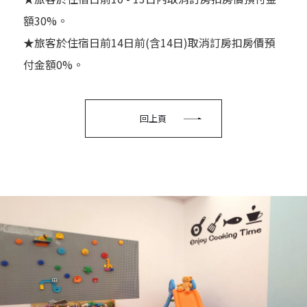
額30%。
★旅客於住宿日前14日前(含14日)取消訂房扣房價預
付金額0%。
回上頁